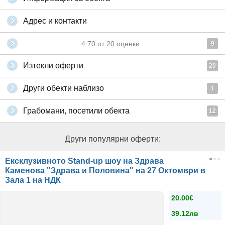
Адрес и контакти
4.70
от
20
оценки
9
Изтекли оферти
20
Други обекти наблизо
1
Грабомани, посетили обекта
12
Други популярни оферти:
Ексклузивното Stand-up шоу на Здрава
Каменова "Здрава и Половина" на 27 Октомври в
Зала 1 на НДК
20.00€
39.12лв