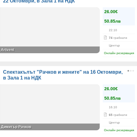
22 Октомври, в Зала 1 на НДК
26.00€
50.85лв
22.10
74
грабнати
Център
Artvent
Онлайн резервация
Спектакълът "Рачков и жените" на 16 Октомври,
в Зала 1 на НДК
26.00€
50.85лв
16.10
65
грабнати
Център
Димитър Рачков
Онлайн резервация