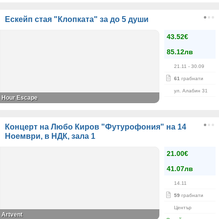
Ескейп стая "Клопката" за до 5 души
43.52€
85.12лв
21.11
- 30.09
61
грабнати
ул. Алабин 31
Hour Escape
Концерт на Любо Киров "Футурофония" на 14
Ноември, в НДК, зала 1
21.00€
41.07лв
14.11
59
грабнати
Център
Artvent