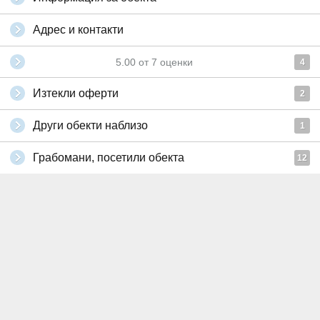
Адрес и контакти
5.00
от
7
оценки
4
Изтекли оферти
2
Други обекти наблизо
1
Грабомани, посетили обекта
12