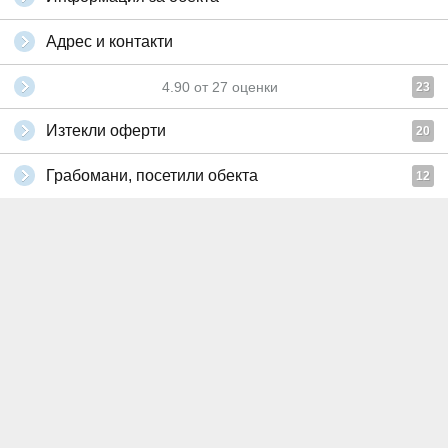
Адрес и контакти
4.90
от
27
оценки
23
Изтекли оферти
20
Грабомани, посетили обекта
12