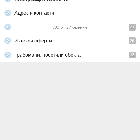
Адрес и контакти
4.90
от
27
оценки
23
Изтекли оферти
20
Грабомани, посетили обекта
12