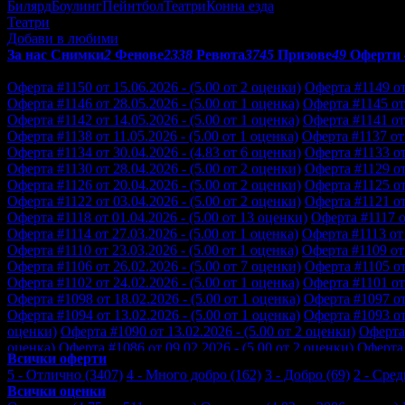
Билярд
Боулинг
Пейнтбол
Театри
Конна езда
Театри
Добави в любими
За нас
Снимки
2
Фенове
2338
Ревюта
3745
Призове
49
Оферти
Отзиви от клиенти за Artvent:
Оферта #1150 от 15.06.2026 - (5.00 от 2 оценки)
Оферта #1149 от 
Оферта #1146 от 28.05.2026 - (5.00 от 1 оценка)
Оферта #1145 от 
Оферта #1142 от 14.05.2026 - (5.00 от 1 оценка)
Оферта #1141 от 
Оферта #1138 от 11.05.2026 - (5.00 от 1 оценка)
Оферта #1137 от 
Оферта #1134 от 30.04.2026 - (4.83 от 6 оценки)
Оферта #1133 от 
Оферта #1130 от 28.04.2026 - (5.00 от 2 оценки)
Оферта #1129 от 
Оферта #1126 от 20.04.2026 - (5.00 от 2 оценки)
Оферта #1125 от 
Оферта #1122 от 03.04.2026 - (5.00 от 2 оценки)
Оферта #1121 от 
Оферта #1118 от 01.04.2026 - (5.00 от 13 оценки)
Оферта #1117 от
Оферта #1114 от 27.03.2026 - (5.00 от 1 оценка)
Оферта #1113 от 
Оферта #1110 от 23.03.2026 - (5.00 от 1 оценка)
Оферта #1109 от 
Оферта #1106 от 26.02.2026 - (5.00 от 7 оценки)
Оферта #1105 от 
Оферта #1102 от 24.02.2026 - (5.00 от 1 оценка)
Оферта #1101 от 
Оферта #1098 от 18.02.2026 - (5.00 от 1 оценка)
Оферта #1097 от 
Оферта #1094 от 13.02.2026 - (5.00 от 1 оценка)
Оферта #1093 от 
оценки)
Оферта #1090 от 13.02.2026 - (5.00 от 2 оценки)
Оферта 
оценка)
Оферта #1086 от 09.02.2026 - (5.00 от 2 оценки)
Оферта 
Всички оферти
оценки)
Оферта #1082 от 22.01.2026 - (5.00 от 4 оценки)
Оферта 
5 - Отлично (3407)
4 - Много добро (162)
3 - Добро (69)
2 - Сред
оценки)
Оферта #1078 от 16.01.2026 - (5.00 от 1 оценка)
Оферта 
Всички оценки
оценки)
Оферта #1074 от 08.01.2026 - (5.00 от 2 оценки)
Оферта 