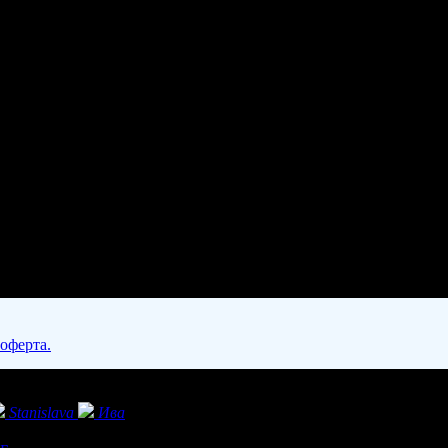
 оферта.
Stanislava
Ива