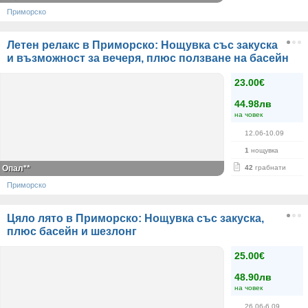
Приморско
Летен релакс в Приморско: Нощувка със закуска
и възможност за вечеря, плюс ползване на басейн
23.00€
44.98лв
на човек
12.06-10.09
1
нощувка
Опал**
42
грабнати
Приморско
Цяло лято в Приморско: Нощувка със закуска,
плюс басейн и шезлонг
25.00€
48.90лв
на човек
26.06-6.09