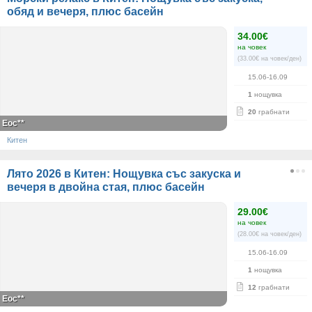
обяд и вечеря, плюс басейн
34.00€
на човек
(33.00€ на човек/ден)
15.06-16.09
1
нощувка
20
грабнати
Еос**
Китен
Лято 2026 в Китен: Нощувка със закуска и
вечеря в двойна стая, плюс басейн
29.00€
на човек
(28.00€ на човек/ден)
15.06-16.09
1
нощувка
12
грабнати
Еос**