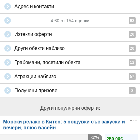
Адрес и контакти
4.60
от
154
оценки
92
Изтекли оферти
20
Други обекти наблизо
20
Грабомани, посетили обекта
12
Атракции наблизо
57
Получени призове
2
Други популярни оферти:
Морски релакс в Китен: 5 нощувки със закуски и
вечери, плюс басейн
-17%
250.00€