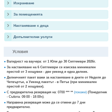
Изхранване
За помещенията
Настаняване с деца
Допълнителни услуги
Условия
Валидност на ваучера:
от 1 Юли до 30 Септември 2026г.
За настаняване на 6 Септември се изисква минимален
престой от 3 нощувки - две уикенд и една делник.
Делничният пакет важи за настаняване в дните от Неделя до
Четвъртък, а Уикенд пакетът - в Петък (при минимален
престой от 2 нощувки).
С предварителна резервация на:
0700 *** **
(покажи)
(Понеделник
- Събота: 09:00 - 18:00ч).
Направена резервация може да се отмени до 7 дни
предварително.