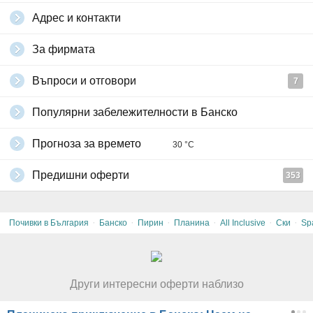
Адрес и контакти
За фирмата
Въпроси и отговори
7
Популярни забележителности в Банско
Прогноза за времето
30 °C
Предишни оферти
353
·
·
·
·
·
·
Почивки в България
Банско
Пирин
Планина
All Inclusive
Ски
Sp
Други интересни оферти наблизо