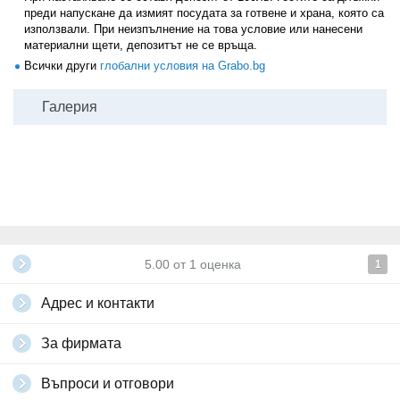
преди напускане да измият посудата за готвене и храна, която са
използвали. При неизпълнение на това условие или нанесени
материални щети, депозитът не се връща.
Всички други
глобални условия на Grabo.bg
Галерия
5.00
от
1
оценка
1
Адрес и контакти
За фирмата
Въпроси и отговори