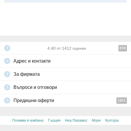
4.40
от
1412
оценки
839
Адрес и контакти
За фирмата
Въпроси и отговори
Предишни оферти
1861
·
·
·
·
Почивки в чужбина
Гърция
Неа Перамос
Море
Култура