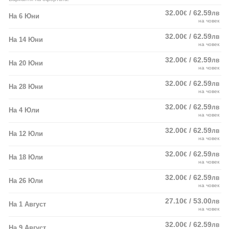
32.00
/ 62.59
€
лв
На 6 Юни
на човек
32.00
/ 62.59
€
лв
На 14 Юни
на човек
32.00
/ 62.59
€
лв
На 20 Юни
на човек
32.00
/ 62.59
€
лв
На 28 Юни
на човек
32.00
/ 62.59
€
лв
На 4 Юли
на човек
32.00
/ 62.59
€
лв
На 12 Юли
на човек
32.00
/ 62.59
€
лв
На 18 Юли
на човек
32.00
/ 62.59
€
лв
На 26 Юли
на човек
27.10
/ 53.00
€
лв
На 1 Август
на човек
32.00
/ 62.59
€
лв
На 9 Август