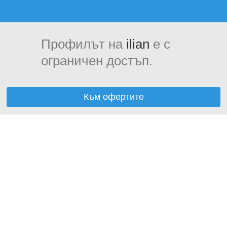
Профилът на
ilian
е с
ограничен достъп.
Към офертите