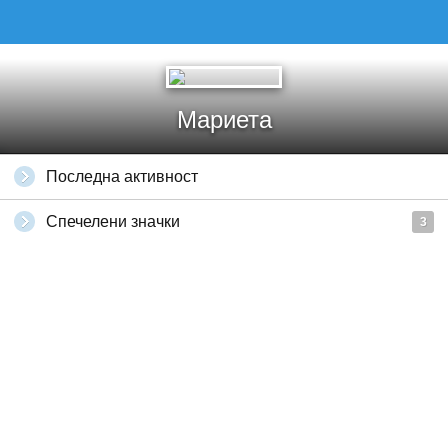
Мариета
Последна активност
Спечелени значки
3