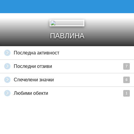
ПАВЛИНА
Последна активност
Последни отзиви
7
Спечелени значки
6
Любими обекти
1