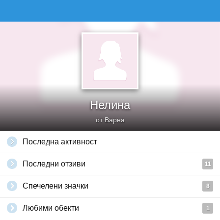
Нелина
от Варна
Последна активност
Последни отзиви
11
Спечелени значки
8
Любими обекти
1