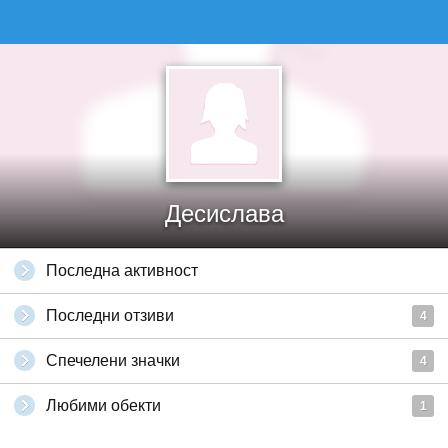
Десислава
Последна активност
Последни отзиви
4
Спечелени значки
4
Любими обекти
1