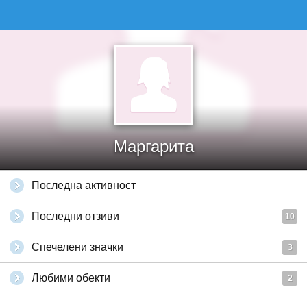
Маргарита
Последна активност
Последни отзиви
10
Спечелени значки
3
Любими обекти
2