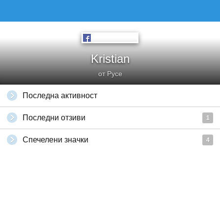
Kristian
от Русе
Последна активност
Последни отзиви
1
Спечелени значки
4