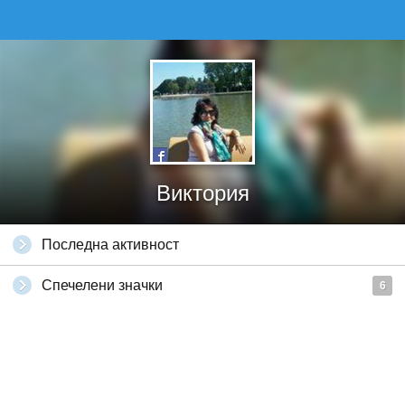
Виктория
Последна активност
Спечелени значки
6