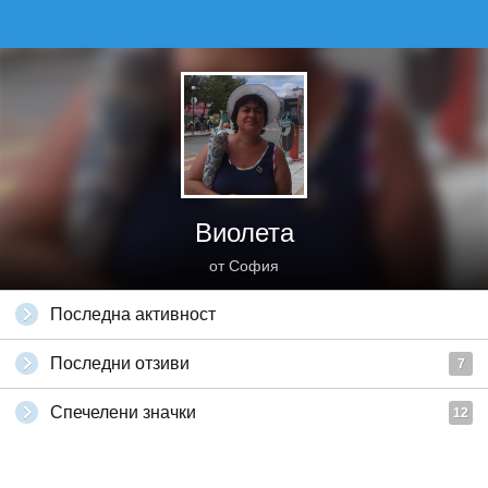
Виолета
от София
Последна активност
Последни отзиви
7
Спечелени значки
12