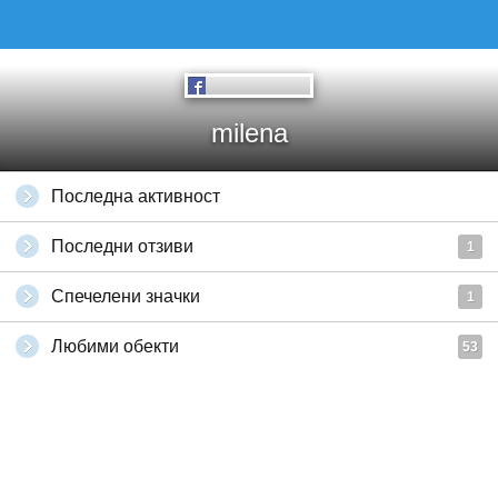
milena
Последна активност
Последни отзиви
1
Спечелени значки
1
Любими обекти
53