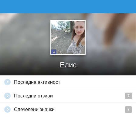
Елис
Последна активност
Последни отзиви
7
Спечелени значки
7