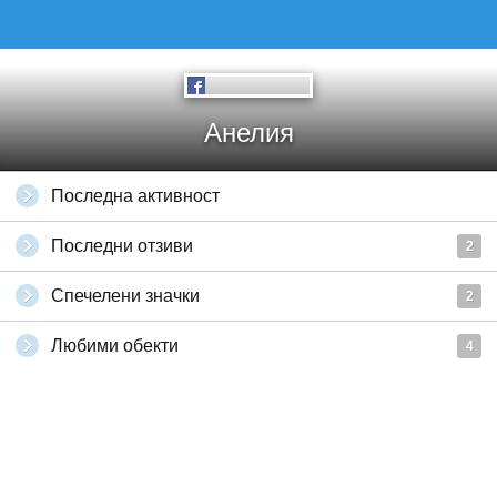
Анелия
Последна активност
Последни отзиви
2
Спечелени значки
2
Любими обекти
4