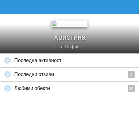
Христина
от София
Последна активност
Последни отзиви
6
Любими обекти
34