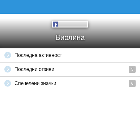
Виолина
Последна активност
Последни отзиви
5
Спечелени значки
6