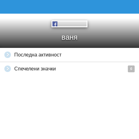
ваня
Последна активност
Спечелени значки
6