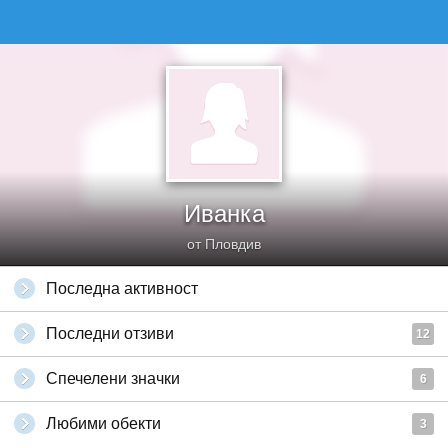
Иванка
от Пловдив
Последна активност
Последни отзиви
12
Спечелени значки
6
Любими обекти
3