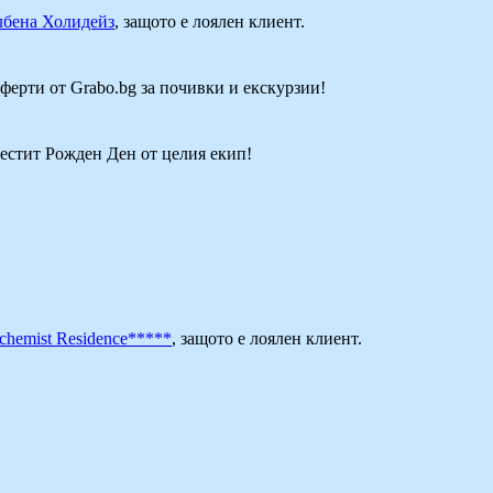
бена Холидейз
, защото е лоялен клиент.
оферти от Grabo.bg за почивки и екскурзии!
Честит Рожден Ден от целия екип!
chemist Residence*****
, защото е лоялен клиент.