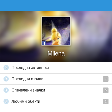
Milena
Последна активност
Последни отзиви
1
Спечелени значки
5
Любими обекти
1