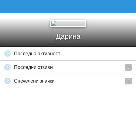
Дарина
Последна активност
Последни отзиви
5
Спечелени значки
3