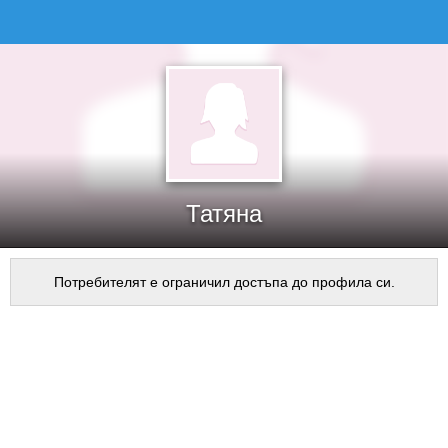
Татяна
Потребителят е ограничил достъпа до профила си.