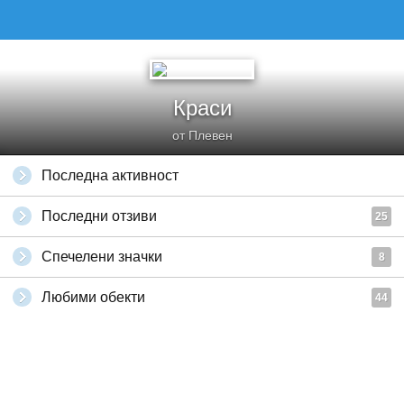
Краси
от Плевен
Последна активност
Последни отзиви
25
Спечелени значки
8
Любими обекти
44