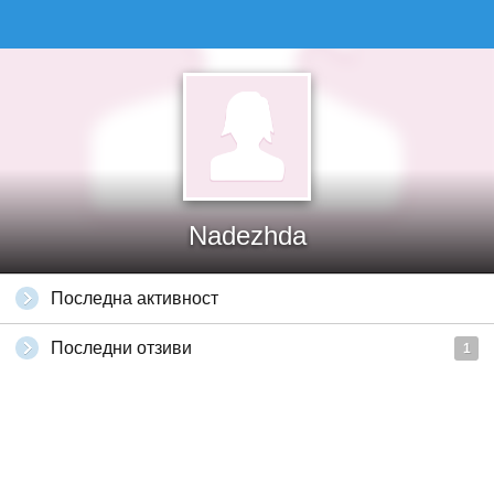
Nadezhda
Последна активност
Последни отзиви
1