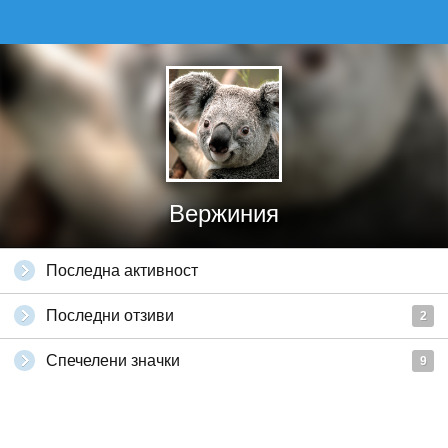
Вержиния
Последна активност
Последни отзиви
2
Спечелени значки
9