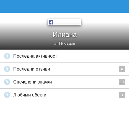
Илиана
от Пловдив
Последна активност
Последни отзиви
4
Спечелени значки
10
Любими обекти
3