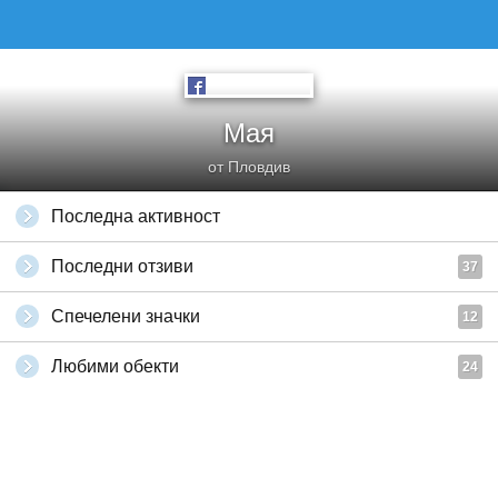
Мая
от Пловдив
Последна активност
Последни отзиви
37
Спечелени значки
12
Любими обекти
24