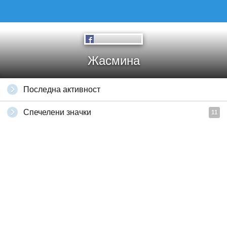
Жасмина
Последна активност
Спечелени значки
11