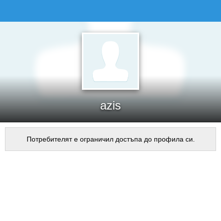
azis
Потребителят е ограничил достъпа до профила си.