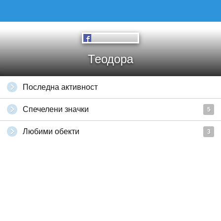
Теодора
Последна активност
Спечелени значки
5
Любими обекти
3