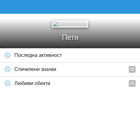
Петя
Последна активност
Спечелени значки
10
Любими обекти
11