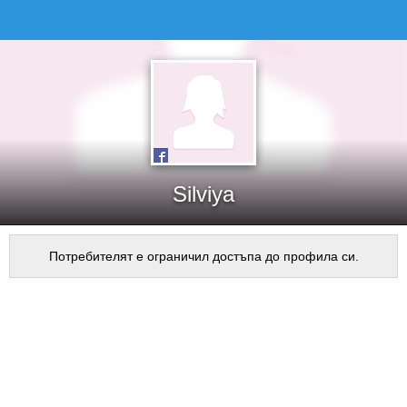
Silviya
Потребителят е ограничил достъпа до профила си.