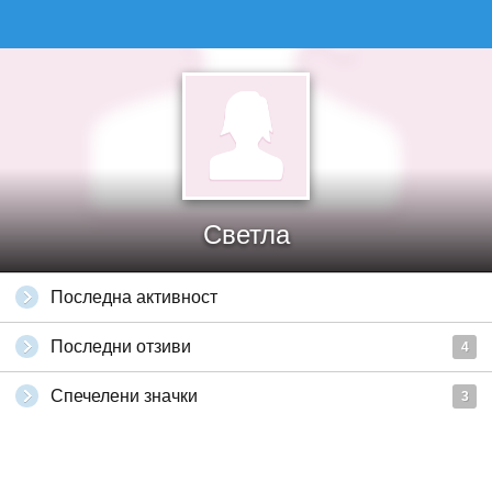
Светла
Последна активност
Последни отзиви
4
Спечелени значки
3