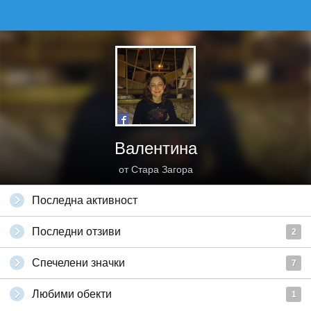
Валентина
от Стара Загора
Последна активност
Последни отзиви
2
Спечелени значки
7
Любими обекти
1