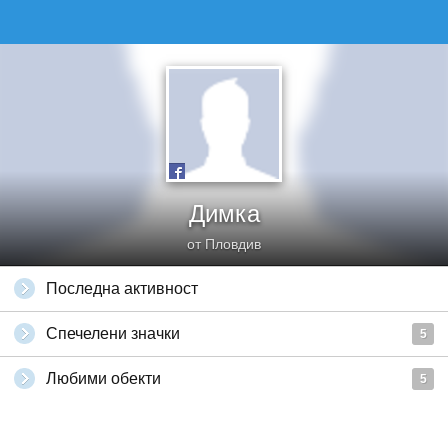
Димка
от Пловдив
Последна активност
Спечелени значки
5
Любими обекти
5