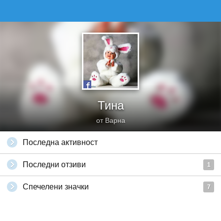
Тина
от Варна
Последна активност
Последни отзиви
1
Спечелени значки
7