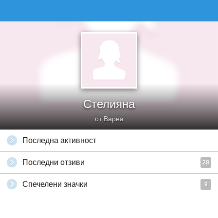
Стелияна
от Варна
Последна активност
Последни отзиви
28
Спечелени значки
9