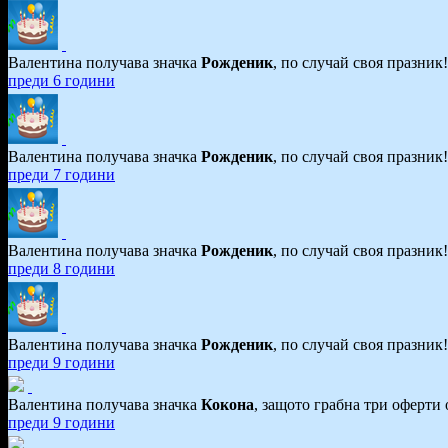
Валентина получава значка
Рожденик
, по случай своя празник
преди 6 години
Валентина получава значка
Рожденик
, по случай своя празник
преди 7 години
Валентина получава значка
Рожденик
, по случай своя празник
преди 8 години
Валентина получава значка
Рожденик
, по случай своя празник
преди 9 години
Валентина получава значка
Кокона
, защото грабна три оферти 
преди 9 години