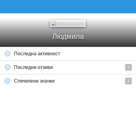
Людмила
Последна активност
Последни отзиви
1
Спечелени значки
2