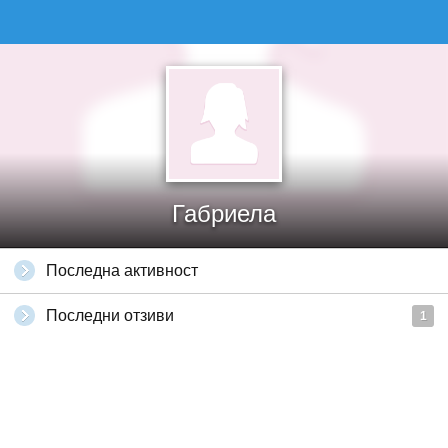
Габриела
Последна активност
Последни отзиви
1