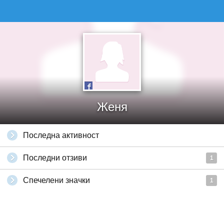
Женя
Последна активност
Последни отзиви
1
Спечелени значки
1