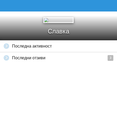
Славка
Последна активност
Последни отзиви
3